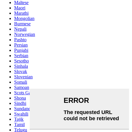
Maltese
Maori
Marathi
Mongolian
Burmese
Nepali
Norwegian
Pashto
Persian
Punjabi
Serbian
Sesotho
Sinhala
Slovak
Slovenian
Somali
Samoan
Scots Gaelic
Shona
Sindhi
Sundanese
Swahili
Tajik
Tamil
Telugu