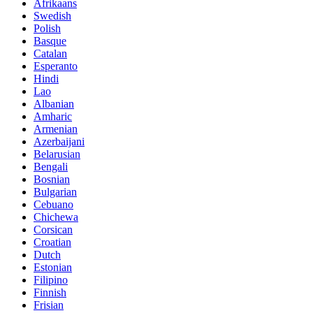
Afrikaans
Swedish
Polish
Basque
Catalan
Esperanto
Hindi
Lao
Albanian
Amharic
Armenian
Azerbaijani
Belarusian
Bengali
Bosnian
Bulgarian
Cebuano
Chichewa
Corsican
Croatian
Dutch
Estonian
Filipino
Finnish
Frisian