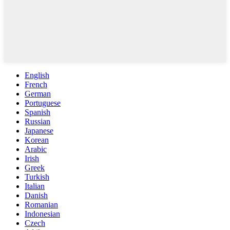
English
French
German
Portuguese
Spanish
Russian
Japanese
Korean
Arabic
Irish
Greek
Turkish
Italian
Danish
Romanian
Indonesian
Czech