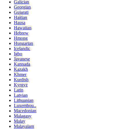
Galician
Georgian
Gujarati
Haitian
Hausa
Hawaiian
Hebrew
Hmong
Hungarian
Icelandic
Igbo
Javanese
Kannada
Kazakh
Khmer
Kurdish
Kyrgyz
Latin
Latvian
Lithuanian
Luxembou..
Macedonian
Malagasy
Malay
Malayalam